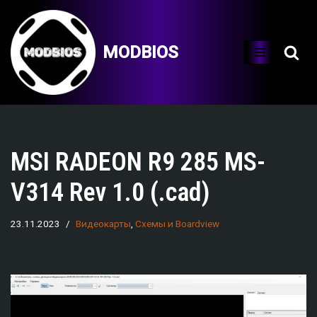
Перейти
MODBIOS
к
содержимому
MSI RADEON R9 285 MS-
V314 Rev 1.0 (.cad)
23.11.2023
Видеокарты
,
Схемы и Boardview