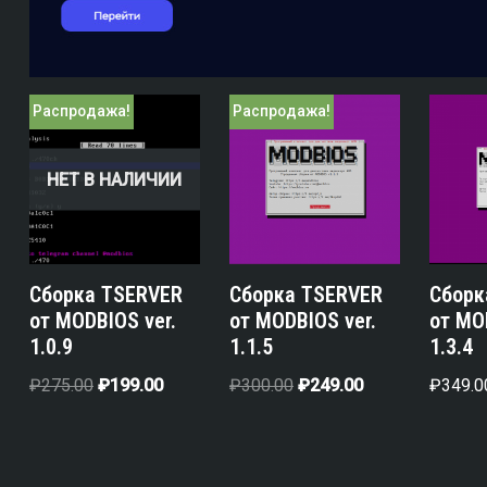
Распродажа!
Распродажа!
НЕТ В НАЛИЧИИ
Сборка TSERVER
Сборка TSERVER
Сборк
от MODBIOS ver.
от MODBIOS ver.
от MO
1.0.9
1.1.5
1.3.4
₽
275.00
₽
199.00
₽
300.00
₽
249.00
₽
349.0