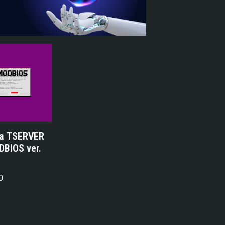
а TSERVER
DBIOS ver.
0