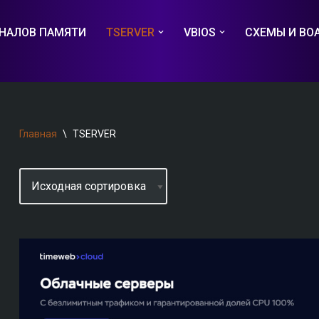
НАЛОВ ПАМЯТИ
TSERVER
VBIOS
СХЕМЫ И BO
Главная
\
TSERVER