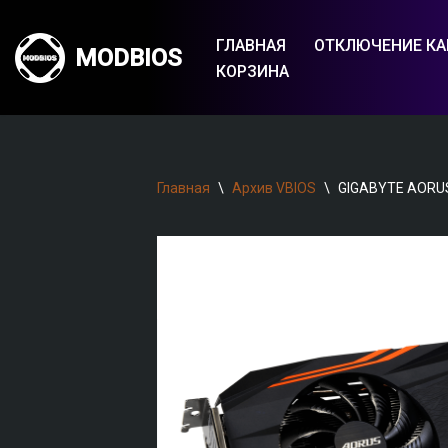
ГЛАВНАЯ
ОТКЛЮЧЕНИЕ КА
MODBIOS
Перейти
КОРЗИНА
к
содержимому
Главная
\
Архив VBIOS
\
GIGABYTE AORU