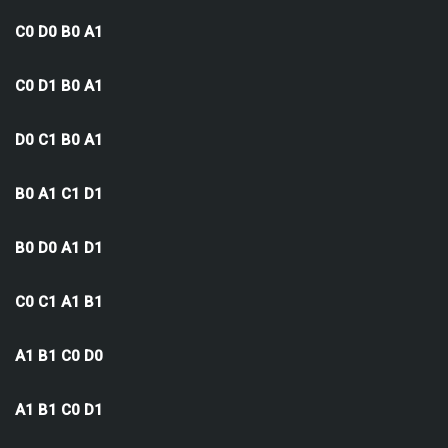
C0 D0 B0 A1
C0 D1 B0 A1
D0 C1 B0 A1
B0 A1 C1 D1
B0 D0 A1 D1
C0 C1 A1 B1
A1 B1 C0 D0
A1 B1 C0 D1