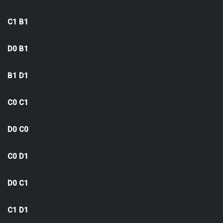
C1 B1
D0 B1
B1 D1
C0 C1
D0 C0
C0 D1
D0 C1
C1 D1