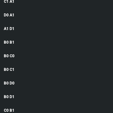
C1 A1
D0 A1
A1 D1
B0 B1
B0 C0
B0 C1
B0 D0
B0 D1
C0 B1