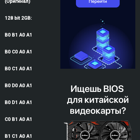
(Оригинал)
128 bit 2GB:
B0 B1 A0 A1
B0 C0 A0 A1
B0 C1 A0 A1
B0 D0 A0 A1
B0 D1 A0 A1
C0 B1 A0 A1
B1 C1 A0 A1