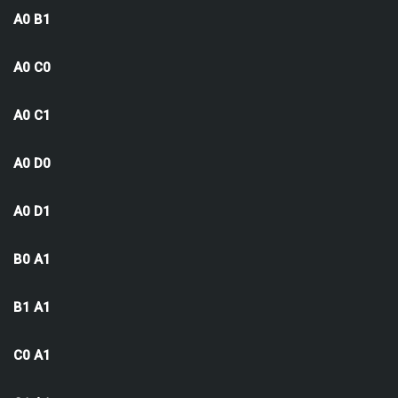
A0 B1
A0 C0
A0 C1
A0 D0
A0 D1
B0 A1
B1 A1
C0 A1