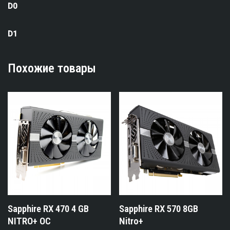
D0
D1
Похожие товары
Sapphire RX 470 4 GB
Sapphire RX 570 8GB
NITRO+ OC
Nitro+