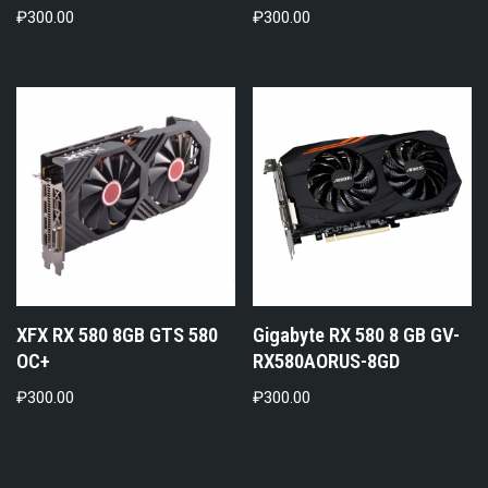
₽
300.00
₽
300.00
XFX RX 580 8GB GTS 580
Gigabyte RX 580 8 GB GV-
OC+
RX580AORUS-8GD
₽
300.00
₽
300.00