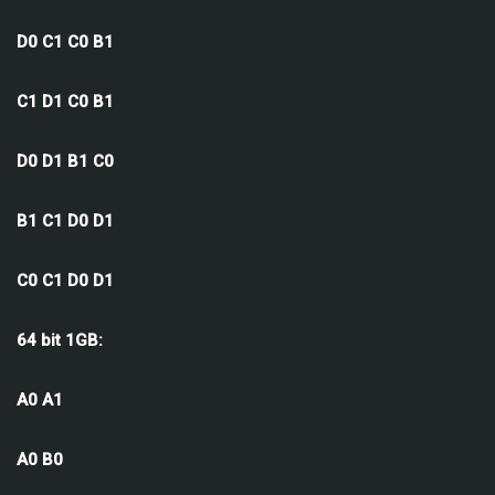
D0 C1 C0 B1
C1 D1 C0 B1
D0 D1 B1 C0
B1 C1 D0 D1
C0 C1 D0 D1
64 bit 1GB:
A0 A1
A0 B0