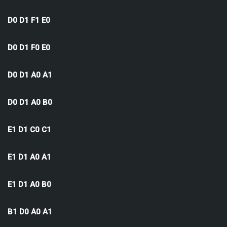
D0 D1 F1 E0
D0 D1 F0 E0
D0 D1 A0 A1
D0 D1 A0 B0
E1 D1 C0 C1
E1 D1 A0 A1
E1 D1 A0 B0
B1 D0 A0 A1