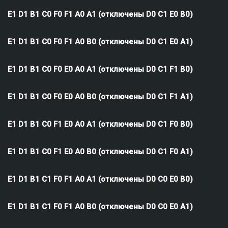
E1 D1 B1 C0 F0 F1 A0 A1 (отключены D0 C1 E0 B0)
E1 D1 B1 C0 F0 F1 A0 B0 (отключены D0 C1 E0 A1)
E1 D1 B1 C0 F0 E0 A0 A1 (отключены D0 C1 F1 B0)
E1 D1 B1 C0 F0 E0 A0 B0 (отключены D0 C1 F1 A1)
E1 D1 B1 C0 F1 E0 A0 A1 (отключены D0 C1 F0 B0)
E1 D1 B1 C0 F1 E0 A0 B0 (отключены D0 C1 F0 A1)
E1 D1 B1 C1 F0 F1 A0 A1 (отключены D0 C0 E0 B0)
E1 D1 B1 C1 F0 F1 A0 B0 (отключены D0 C0 E0 A1)