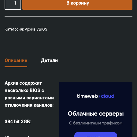
В корзину
Категория:
Архив VBIOS
Описание
Детали
Архив содержит
несколько BIOS с
разными вариантами
отключения каналов:
384 bit 3GB: