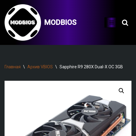
Перейти
MODBIOS
к
содержимому
Главная
\
Архив VBIOS
\
Sapphire R9 280X Dual-X OC 3GB