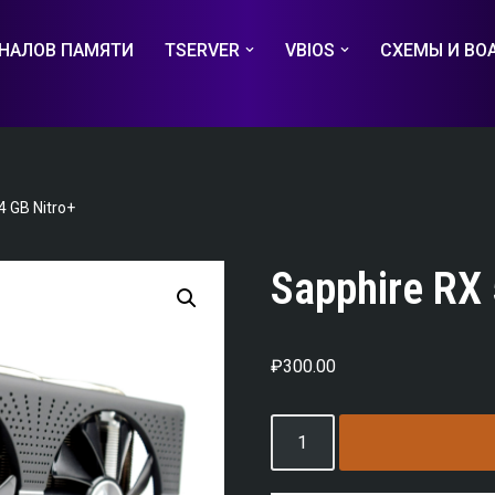
НАЛОВ ПАМЯТИ
TSERVER
VBIOS
СХЕМЫ И BO
4 GB Nitro+
Sapphire RX 
₽
300.00