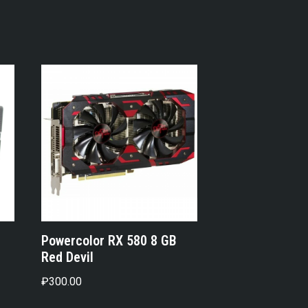
Powercolor RX 580 8 GB
Red Devil
₽
300.00