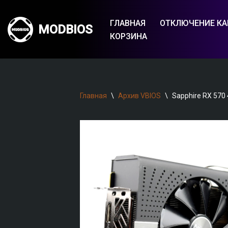
ГЛАВНАЯ
ОТКЛЮЧЕНИЕ КА
MODBIOS
Перейти
КОРЗИНА
к
содержимому
Главная
\
Архив VBIOS
\
Sapphire RX 570 