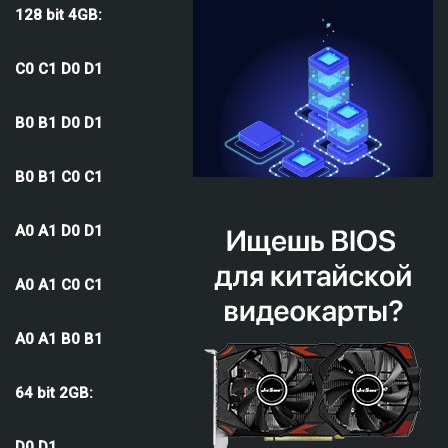
128 bit 4GB:
С0 С1 D0 D1
B0 B1 D0 D1
B0 B1 C0 C1
A0 A1 D0 D1
A0 A1 C0 C1
A0 A1 B0 B1
64 bit 2GB:
D0 D1