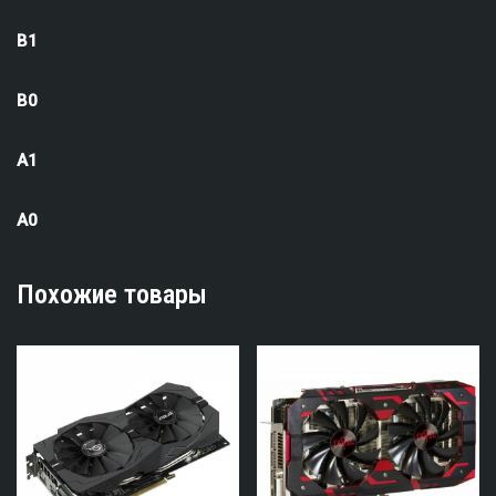
B1
B0
A1
A0
Похожие товары