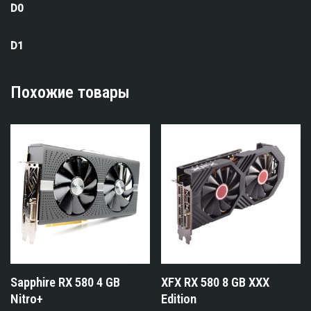
D0
D1
Похожие товары
Sapphire RX 580 4 GB
XFX RX 580 8 GB XXX
Nitro+
Edition