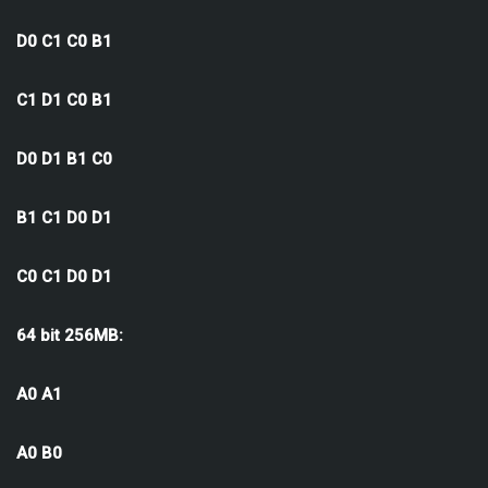
D0 C1 C0 B1
C1 D1 C0 B1
D0 D1 B1 C0
B1 C1 D0 D1
C0 C1 D0 D1
64 bit 256MB:
A0 A1
A0 B0