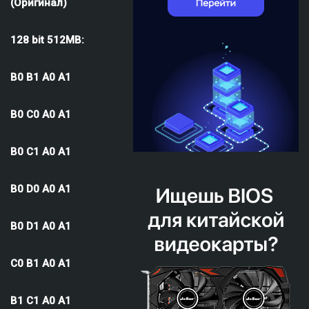
(Оригинал)
128 bit 512MB:
B0 B1 A0 A1
B0 C0 A0 A1
B0 C1 A0 A1
B0 D0 A0 A1
B0 D1 A0 A1
C0 B1 A0 A1
B1 C1 A0 A1