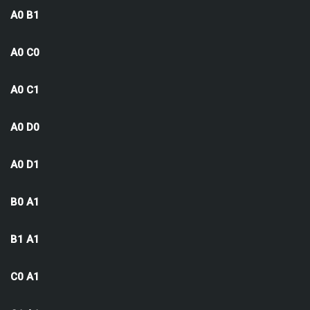
A0 B1
A0 C0
A0 C1
A0 D0
A0 D1
B0 A1
B1 A1
C0 A1