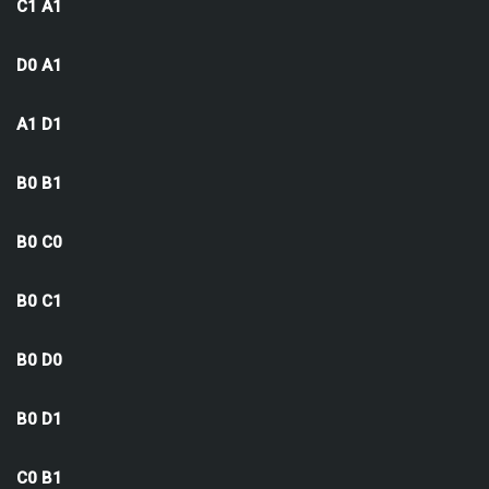
C1 A1
D0 A1
A1 D1
B0 B1
B0 C0
B0 C1
B0 D0
B0 D1
C0 B1