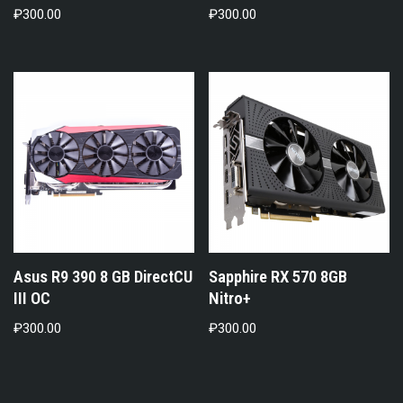
₽
300.00
₽
300.00
Asus R9 390 8 GB DirectCU
Sapphire RX 570 8GB
III OC
Nitro+
₽
300.00
₽
300.00