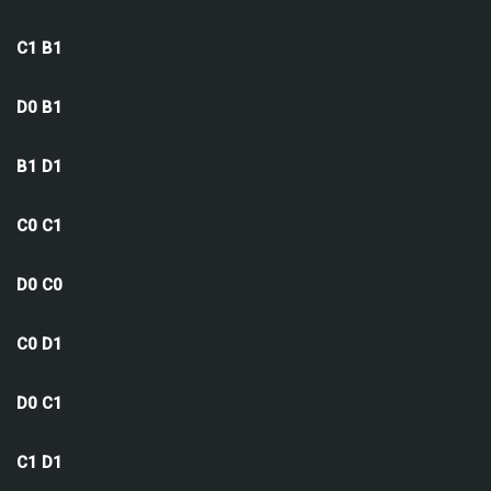
C1 B1
D0 B1
B1 D1
C0 C1
D0 C0
C0 D1
D0 C1
C1 D1