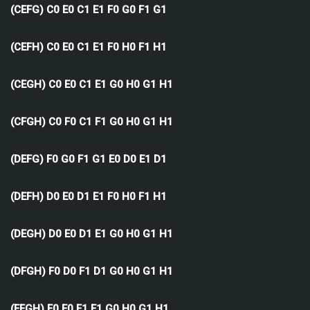
(CEFG) C0 E0 C1 E1 F0 G0 F1 G1
(CEFH) C0 E0 C1 E1 F0 H0 F1 H1
(CEGH) C0 E0 C1 E1 G0 H0 G1 H1
(CFGH) C0 F0 C1 F1 G0 H0 G1 H1
(DEFG) F0 G0 F1 G1 E0 D0 E1 D1
(DEFH) D0 E0 D1 E1 F0 H0 F1 H1
(DEGH) D0 E0 D1 E1 G0 H0 G1 H1
(DFGH) F0 D0 F1 D1 G0 H0 G1 H1
(EFGH) F0 E0 F1 E1 G0 H0 G1 H1