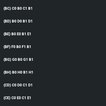
(BC) C0 B0 C1 B1
(BD) B0 D0 B1 D1
(BE) B0 E0 B1 E1
(BF) F0 B0 F1 B1
(BG) G0 B0 G1 B1
(BH) B0 H0 B1 H1
(CD) C0 D0 C1 D1
(CE) C0 E0 C1 E1