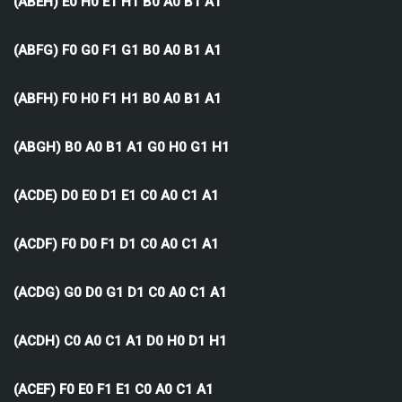
(ABEH) E0 H0 E1 H1 B0 A0 B1 A1
(ABFG) F0 G0 F1 G1 B0 A0 B1 A1
(ABFH) F0 H0 F1 H1 B0 A0 B1 A1
(ABGH) B0 A0 B1 A1 G0 H0 G1 H1
(ACDE) D0 E0 D1 E1 C0 A0 C1 A1
(ACDF) F0 D0 F1 D1 C0 A0 C1 A1
(ACDG) G0 D0 G1 D1 C0 A0 C1 A1
(ACDH) C0 A0 C1 A1 D0 H0 D1 H1
(ACEF) F0 E0 F1 E1 C0 A0 C1 A1