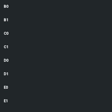
B0
B1
C0
C1
D0
D1
E0
E1