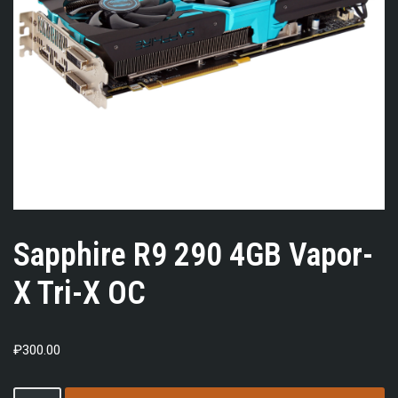
Sapphire R9 290 4GB Vapor-
X Tri-X OC
₽
300.00