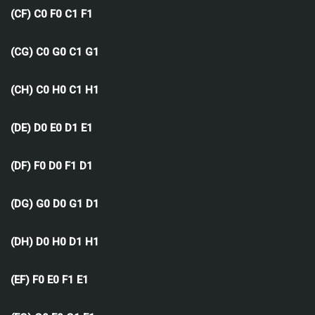
(CF) C0 F0 C1 F1
(CG) C0 G0 C1 G1
(CH) C0 H0 C1 H1
(DE) D0 E0 D1 E1
(DF) F0 D0 F1 D1
(DG) G0 D0 G1 D1
(DH) D0 H0 D1 H1
(EF) F0 E0 F1 E1