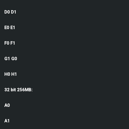
D0 D1
E0 E1
F0 F1
G1 G0
H0 H1
32 bit 256MB:
A0
A1