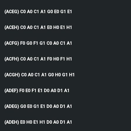
(ACEG) C0 A0 C1 A1 G0 E0 G1 E1
(ACEH) C0 A0 C1 A1 E0 H0 E1 H1
(ACFG) F0 G0 F1 G1 C0 A0 C1 A1
(ACFH) C0 A0 C1 A1 F0 H0 F1 H1
(ACGH) C0 A0 C1 A1 G0 H0 G1 H1
(ADEF) F0 E0 F1 E1 D0 A0 D1 A1
(ADEG) G0 E0 G1 E1 D0 A0 D1 A1
(ADEH) E0 H0 E1 H1 D0 A0 D1 A1