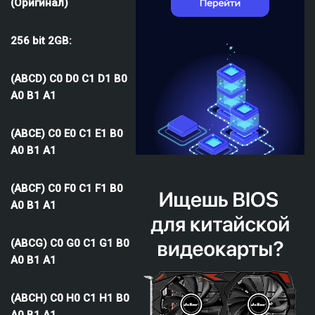
(Оригинал)
256 bit 2GB:
(ABCD) C0 D0 C1 D1 B0
A0 B1 A1
(ABCE) C0 E0 C1 E1 B0
A0 B1 A1
(ABCF) C0 F0 C1 F1 B0
A0 B1 A1
(ABCG) C0 G0 C1 G1 B0
A0 B1 A1
(ABCH) C0 H0 C1 H1 B0