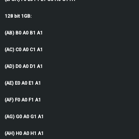
128 bit 1GB:
(AB) B0 A0 B1 A1
(AC) C0 A0 C1 A1
(AD) D0 A0 D1 A1
(AE) E0 A0 E1 A1
(AF) F0 A0 F1 A1
(AG) G0 A0 G1 A1
(AH) H0 A0 H1 A1