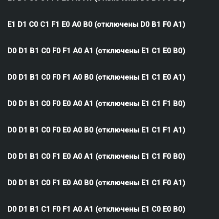
E1 D1 C0 C1 F1 E0 A0 B0 (отключены D0 B1 F0 A1)
D0 D1 B1 C0 F0 F1 A0 A1 (отключены E1 C1 E0 B0)
D0 D1 B1 C0 F0 F1 A0 B0 (отключены E1 C1 E0 A1)
D0 D1 B1 C0 F0 E0 A0 A1 (отключены E1 C1 F1 B0)
D0 D1 B1 C0 F0 E0 A0 B0 (отключены E1 C1 F1 A1)
D0 D1 B1 C0 F1 E0 A0 A1 (отключены E1 C1 F0 B0)
D0 D1 B1 C0 F1 E0 A0 B0 (отключены E1 C1 F0 A1)
D0 D1 B1 C1 F0 F1 A0 A1 (отключены E1 C0 E0 B0)