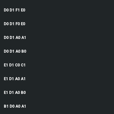
D0 D1 F1 E0
D0 D1 F0 E0
D0 D1 A0 A1
D0 D1 A0 B0
E1 D1 C0 C1
E1 D1 A0 A1
E1 D1 A0 B0
B1 D0 A0 A1